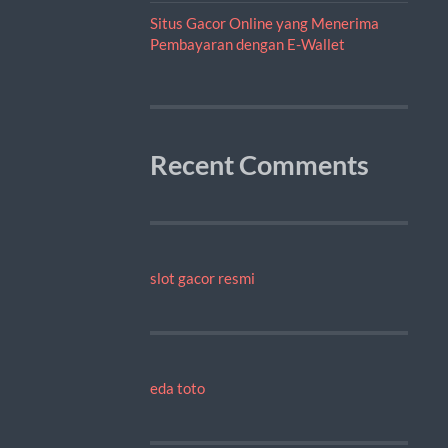
Situs Gacor Online yang Menerima
Pembayaran dengan E-Wallet
Recent Comments
slot gacor resmi
eda toto