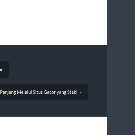
or
Panjang Melalui Situs Gacor yang Stabil »