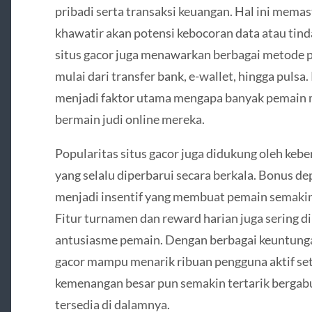
pribadi serta transaksi keuangan. Hal ini mema
khawatir akan potensi kebocoran data atau tind
situs gacor juga menawarkan berbagai metode 
mulai dari transfer bank, e-wallet, hingga puls
menjadi faktor utama mengapa banyak pemain m
bermain judi online mereka.
Popularitas situs gacor juga didukung oleh ke
yang selalu diperbarui secara berkala. Bonus dep
menjadi insentif yang membuat pemain semakin
Fitur turnamen dan reward harian juga sering 
antusiasme pemain. Dengan berbagai keuntungan 
gacor mampu menarik ribuan pengguna aktif set
kemenangan besar pun semakin tertarik berga
tersedia di dalamnya.