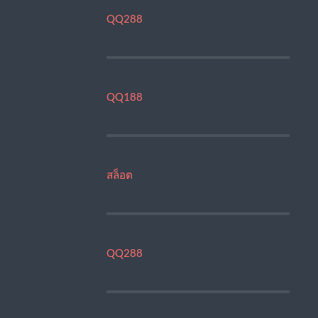
QQ288
QQ188
สล็อต
QQ288