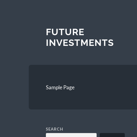
FUTURE
INVESTMENTS
Sample Page
SEARCH